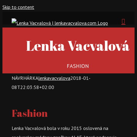
Skip to content
Lenka Vacvalová
FASHION
NÁVRHÁRKA
lenkavacvalova
2018-01-
08T22:03:58+02:00
Fashion
Lenka Vacvalová bola v roku 2015 oslovená na